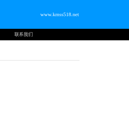
www.kmss518.net
联系我们