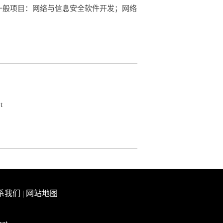
是一般项目：网络与信息安全软件开发；网络
t
系我们
|
网站地图